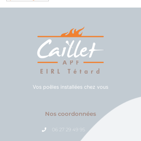
Vos poêles installées chez vous
Nos coordonnées
06 27 29 49 95