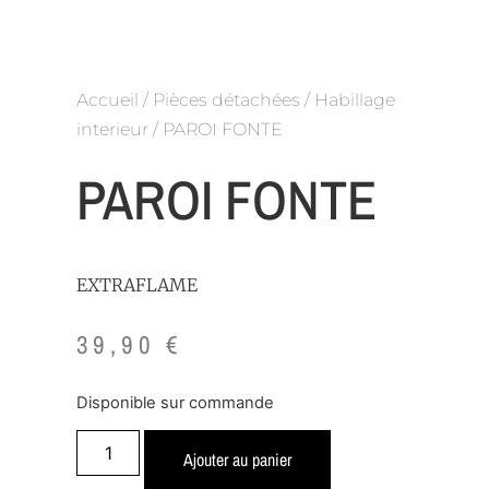
Accueil
/
Pièces détachées
/
Habillage
interieur
/ PAROI FONTE
PAROI FONTE
EXTRAFLAME
39,90
€
Disponible sur commande
Ajouter au panier