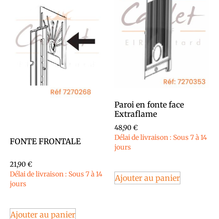
Paroi en fonte face
Extraflame
48,90
€
Délai de livraison : Sous 7 à 14
FONTE FRONTALE
jours
21,90
€
Délai de livraison : Sous 7 à 14
Ajouter au panier
jours
Ajouter au panier