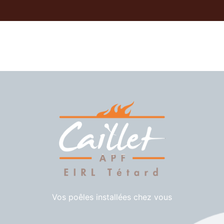
Vos poêles installées chez vous