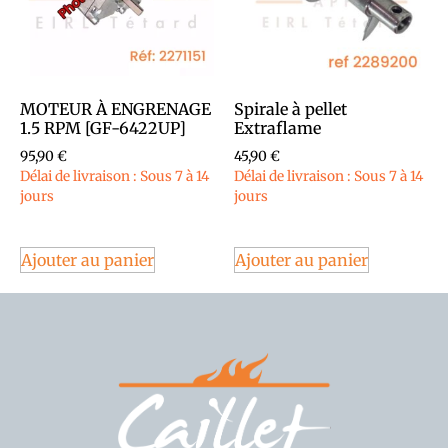
MOTEUR À ENGRENAGE
Spirale à pellet
1.5 RPM [GF-6422UP]
Extraflame
95,90
€
45,90
€
Délai de livraison : Sous 7 à 14
Délai de livraison : Sous 7 à 14
jours
jours
Ajouter au panier
Ajouter au panier