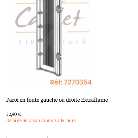
Paroi en fonte gauche ou droite Extraflame
32,90
€
Délai de livraison : Sous 7 à 14 jours