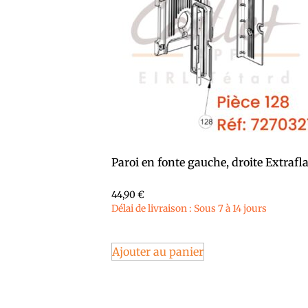
Paroi en fonte gauche, droite Extraf
44,90
€
Délai de livraison : Sous 7 à 14 jours
Ajouter au panier