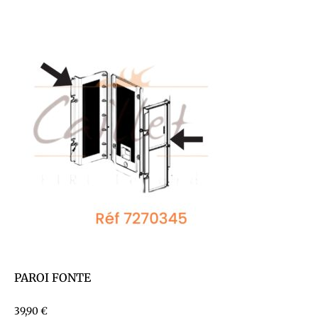
PAROI FONTE
39,90
€