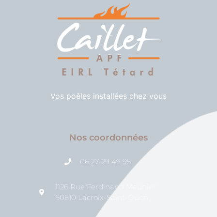
Vos poêles installées chez vous
Nos coordonnées
06 27 29 49 95
1126 Rue Ferdinand Meunier
60610 Lacroix-Saint-Ouen