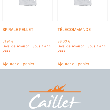
SPIRALE PELLET
TÉLÉCOMMANDE
51,91
€
38,60
€
Délai de livraison : Sous 7 à 14
Délai de livraison : Sous 7 à 14
jours
jours
Ajouter au panier
Ajouter au panier