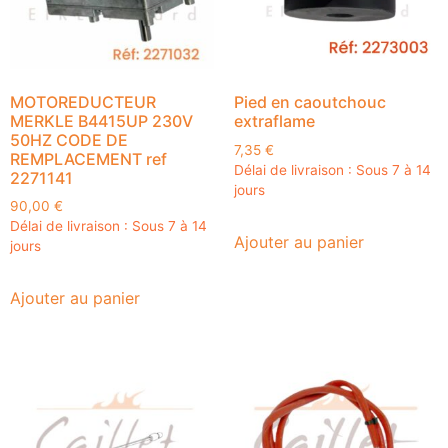
MOTOREDUCTEUR
Pied en caoutchouc
MERKLE B4415UP 230V
extraflame
50HZ CODE DE
7,35
€
REMPLACEMENT ref
Délai de livraison : Sous 7 à 14
2271141
jours
90,00
€
Délai de livraison : Sous 7 à 14
Ajouter au panier
jours
Ajouter au panier