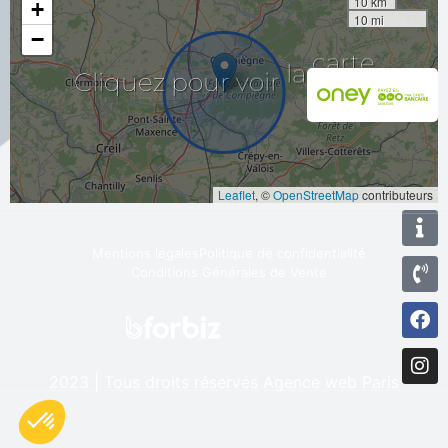
10 km
+
10 mi
−
Cliquez
pour
voir
la
carte
Leaflet
, ©
OpenStreetMap
contributeurs
Mentions légales
Politique de confidentialité
Conditions Générales de Vente
2023 | Tous droits réservés
Agence web Paris