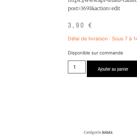
post=3691&action=edit
3,90
€
Délai de livraison : Sous 7 à 1
Disponible sur commande
Ajouter au panier
Catégorie
Joints