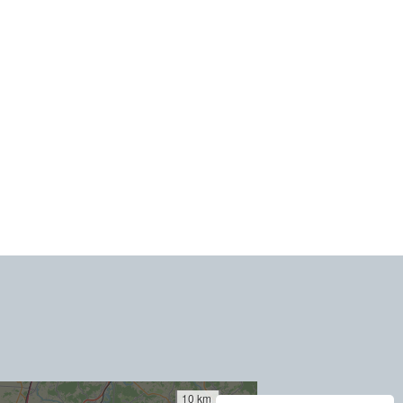
10 km