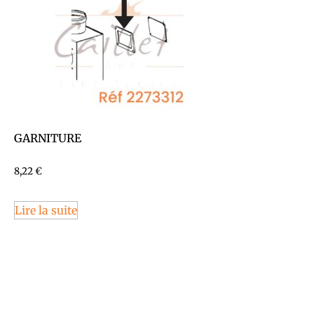
GARNITURE
8,22
€
Lire la suite