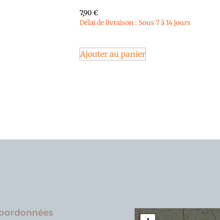
7,90
€
Délai de livraison : Sous 7 à 14 jours
Ajouter au panier
oordonnées