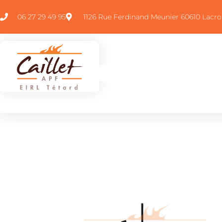
06 27 29 49 95
1126 Rue Ferdinand Meunier 60610 Lacro