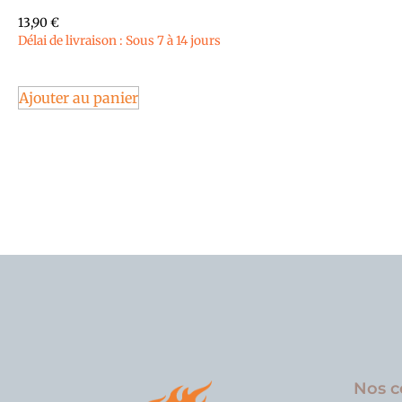
13,90
€
Délai de livraison : Sous 7 à 14 jours
Ajouter au panier
Nos c