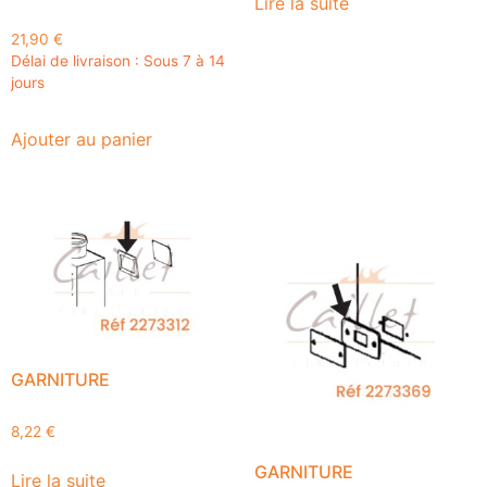
Lire la suite
21,90
€
Délai de livraison : Sous 7 à 14
jours
Ajouter au panier
GARNITURE
8,22
€
GARNITURE
Lire la suite