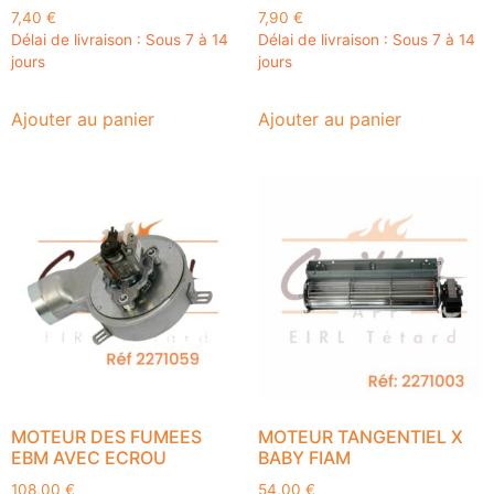
7,40
€
7,90
€
Délai de livraison : Sous 7 à 14
Délai de livraison : Sous 7 à 14
jours
jours
Ajouter au panier
Ajouter au panier
MOTEUR DES FUMEES
MOTEUR TANGENTIEL X
EBM AVEC ECROU
BABY FIAM
108,00
€
54,00
€