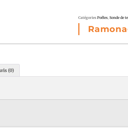
Catégories
Poêles
,
Sonde de t
Ramona
vis (0)