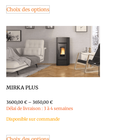
Choix des options
MIRKA PLUS
3600,00
€
–
3650,00
€
Délai de livraison : 3 à 4 semaines
Disponible sur commande
Choix des options