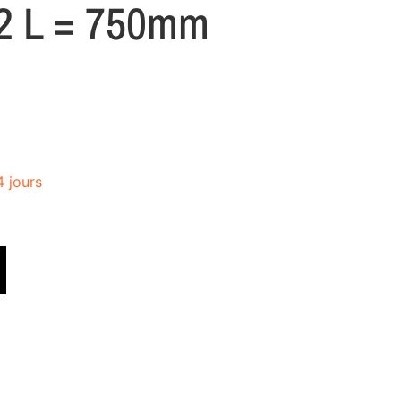
 L = 750mm
4 jours