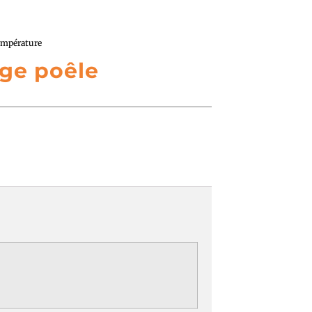
empérature
ge poêle