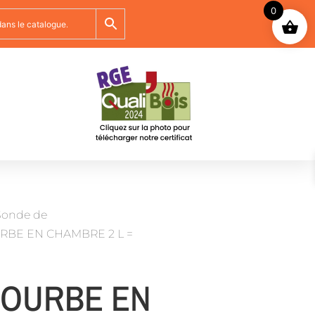
0
Sonde de
RBE EN CHAMBRE 2 L =
COURBE EN