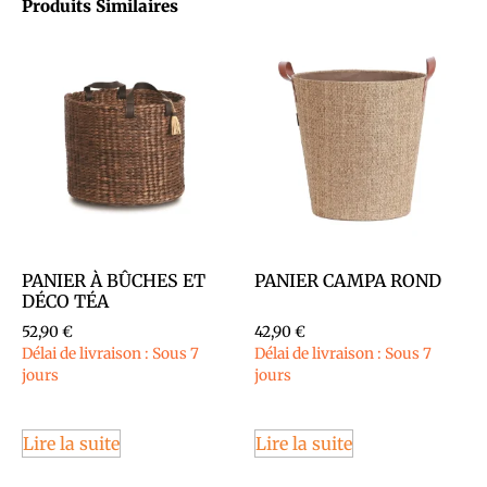
Produits Similaires
PANIER À BÛCHES ET
PANIER CAMPA ROND
DÉCO TÉA
52,90
€
42,90
€
Délai de livraison : Sous 7
Délai de livraison : Sous 7
jours
jours
Lire la suite
Lire la suite