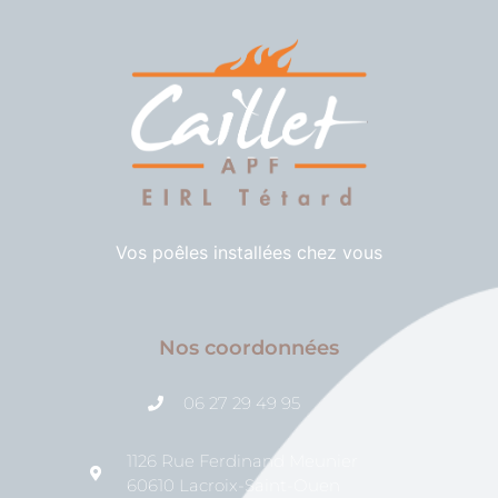
Vos poêles installées chez vous
Nos coordonnées
06 27 29 49 95
1126 Rue Ferdinand Meunier
60610 Lacroix-Saint-Ouen