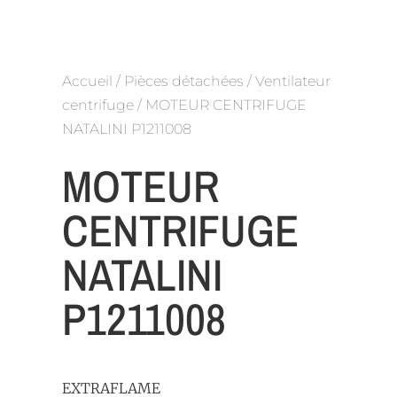
Accueil
/
Pièces détachées
/
Ventilateur
centrifuge
/ MOTEUR CENTRIFUGE
NATALINI P1211008
MOTEUR
CENTRIFUGE
NATALINI
P1211008
EXTRAFLAME