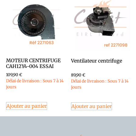
MOTEUR CENTRIFUGE
Ventilateur centrifuge
CAH12Y4-004 ESSAI
109,90
€
89,90
€
Délai de livraison : Sous 7 à 14
Délai de livraison : Sous 7 à 14
jours
jours
Ajouter au panier
Ajouter au panier