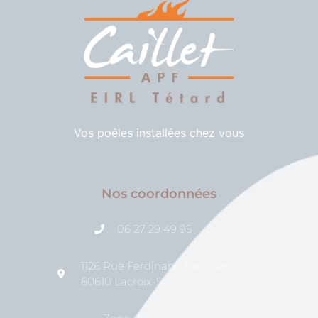
Vos poêles installées chez vous
Nos coordonnées
06 27 29 49 95
1126 Rue Ferdinand Meunier
60610 Lacroix-Saint-Ouen