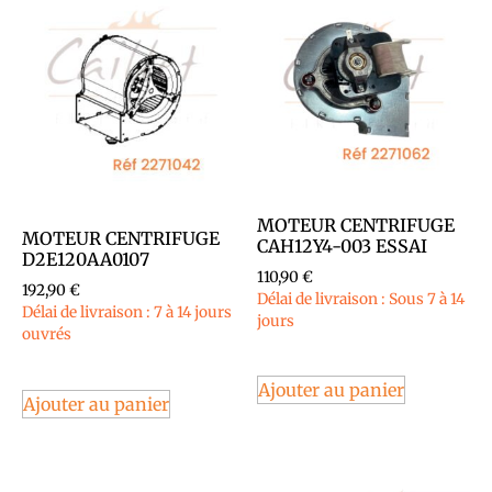
MOTEUR CENTRIFUGE
MOTEUR CENTRIFUGE
CAH12Y4-003 ESSAI
D2E120AA0107
110,90
€
192,90
€
Délai de livraison : Sous 7 à 14
Délai de livraison : 7 à 14 jours
jours
ouvrés
Ajouter au panier
Ajouter au panier