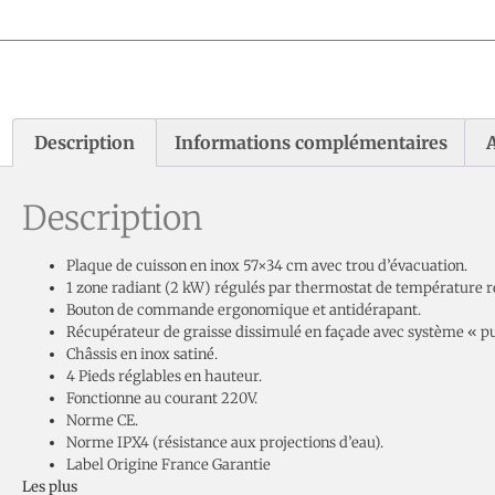
Description
Informations complémentaires
A
Description
Plaque de cuisson en inox 57×34 cm avec trou d’évacuation.
1 zone radiant (2 kW) régulés par thermostat de température ré
Bouton de commande ergonomique et antidérapant.
Récupérateur de graisse dissimulé en façade avec système « pus
Châssis en inox satiné.
4 Pieds réglables en hauteur.
Fonctionne au courant 220V.
Norme CE.
Norme IPX4 (résistance aux projections d’eau).
Label Origine France Garantie
Les plus