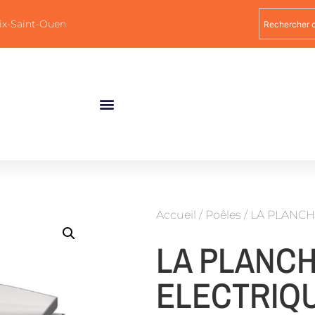
ix-Saint-Ouen
Accueil
/
Poêles
/ LA PLANCH
LA PLANCH
ELECTRIQU