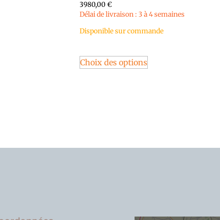
3980,00
€
Délai de livraison : 3 à 4 semaines
Disponible sur commande
Choix des options