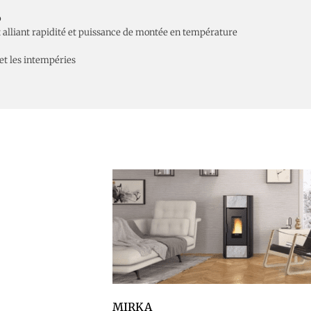
b
 alliant rapidité et puissance de montée en température
 et les intempéries
MIRKA