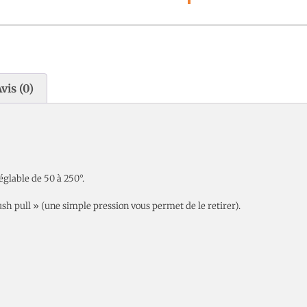
vis (0)
glable de 50 à 250°.
h pull » (une simple pression vous permet de le retirer).