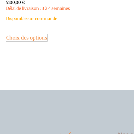
5100,00
€
Délai de livraison : 3 à 4 semaines
Disponible sur commande
Choix des options