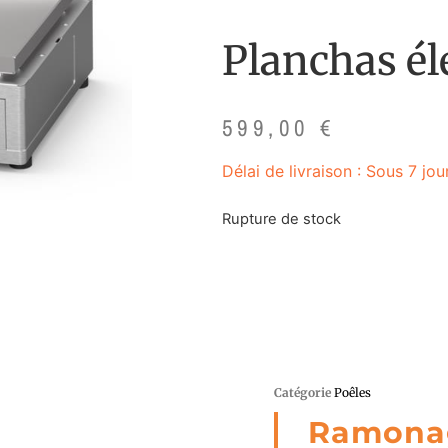
Planchas él
599,00
€
Délai de livraison : Sous 7 jo
Rupture de stock
Catégorie
Poêles
Ramona