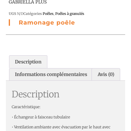
GABRIELLA PLUS
UGS
N/D
Catégories
Poêles
,
Poêles à granulés
Ramonage poêle
Description
Informations complémentaires
Avis (0)
Description
Caractéristique:
• Échangeur à faisceau tubulaire
• Ventilation ambiante avec évacuation par le haut avec