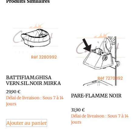
Produits Similaires
BATTIFIAM.GHISA
VERN.SIL.NOIR MIRKA
29,90
€
PARE-FLAMME NOIR
Délai de livraison : Sous 7 à 14
jours
31,90
€
Délai de livraison : Sous 7 à 14
jours
Ajouter au panier