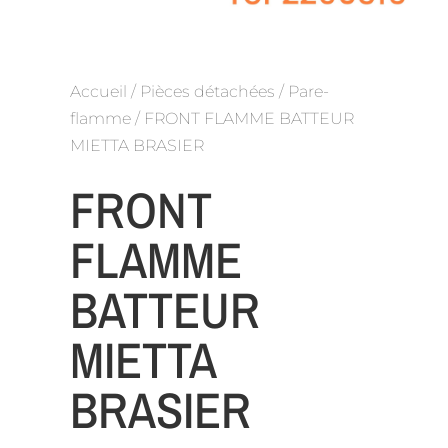
Accueil
/
Pièces détachées
/
Pare-
flamme
/ FRONT FLAMME BATTEUR
MIETTA BRASIER
FRONT
FLAMME
BATTEUR
MIETTA
BRASIER