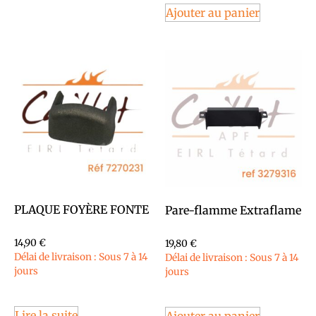
Ajouter au panier
PLAQUE FOYÈRE FONTE
Pare-flamme Extraflame
14,90
€
19,80
€
Délai de livraison : Sous 7 à 14
Délai de livraison : Sous 7 à 14
jours
jours
Lire la suite
Ajouter au panier