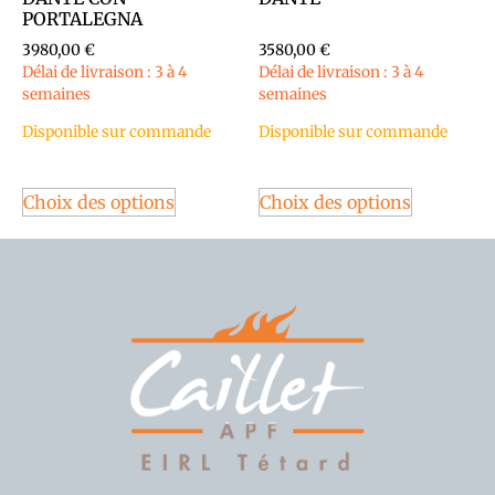
PORTALEGNA
3980,00
€
3580,00
€
Délai de livraison : 3 à 4
Délai de livraison : 3 à 4
semaines
semaines
Disponible sur commande
Disponible sur commande
Choix des options
Choix des options