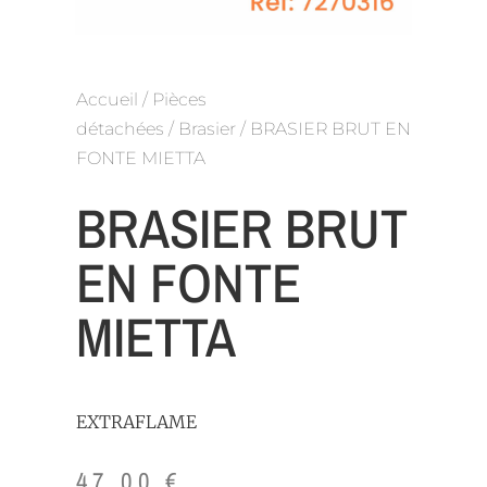
Accueil
/
Pièces
détachées
/
Brasier
/ BRASIER BRUT EN
FONTE MIETTA
BRASIER BRUT
EN FONTE
MIETTA
EXTRAFLAME
47,00
€