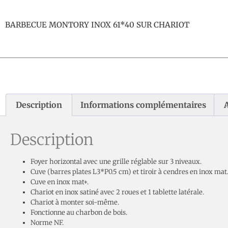
BARBECUE MONTORY INOX 61*40 SUR CHARIOT
Description
Informations complémentaires
A
Description
Foyer horizontal avec une grille réglable sur 3 niveaux.
Cuve (barres plates L3*P0.5 cm) et tiroir à cendres en inox mat
Cuve en inox mat+.
Chariot en inox satiné avec 2 roues et 1 tablette latérale.
Chariot à monter soi-même.
Fonctionne au charbon de bois.
Norme NF.