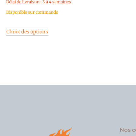
Délai de livraison : 3 à 4 semaines
Disponible sur commande
Choix des options
Nos c