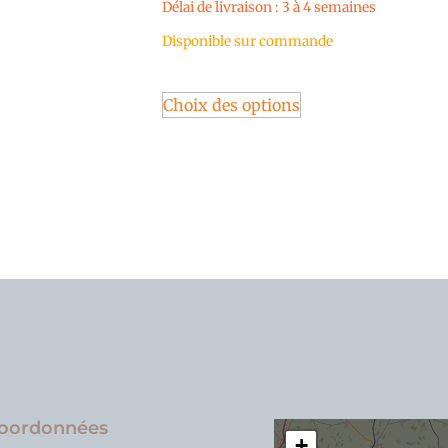
Délai de livraison : 3 à 4 semaines
Disponible sur commande
Choix des options
oordonnées
+