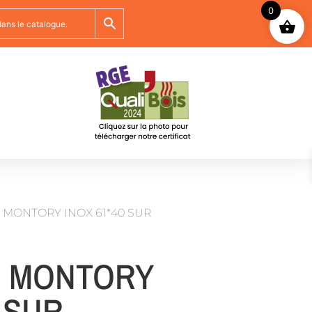
0
 MONTORY INOX 61*40 SUR
 MONTORY
0 SUR