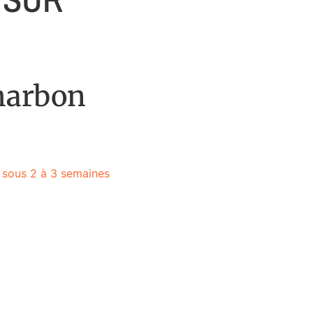
harbon
e sous 2 à 3 semaines