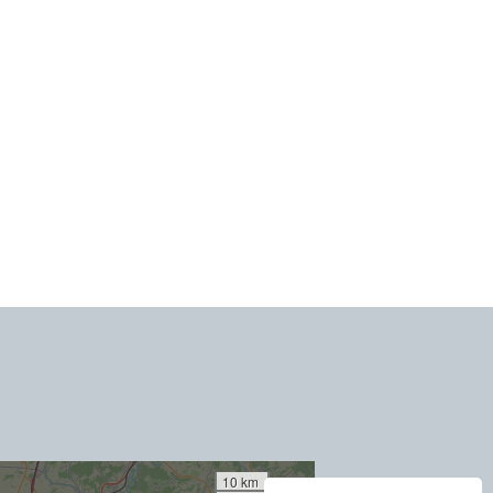
10 km