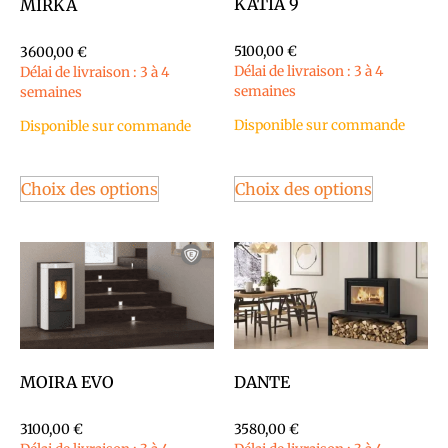
KATIA 9
MIRKA
5100,00
€
3600,00
€
Délai de livraison : 3 à 4
Délai de livraison : 3 à 4
semaines
semaines
Disponible sur commande
Disponible sur commande
Choix des options
Choix des options
MOIRA EVO
DANTE
3100,00
€
3580,00
€