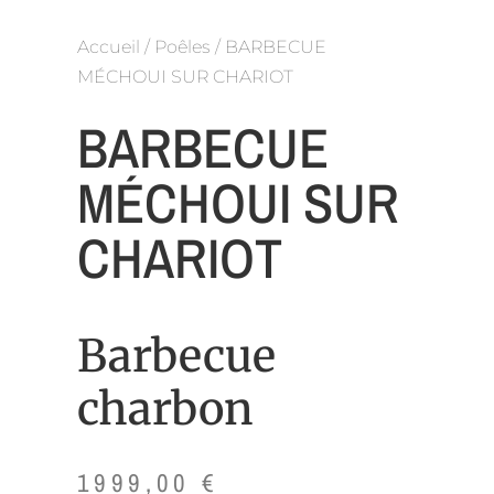
Accueil
/
Poêles
/ BARBECUE
MÉCHOUI SUR CHARIOT
BARBECUE
MÉCHOUI SUR
CHARIOT
Barbecue
charbon
1999,00
€