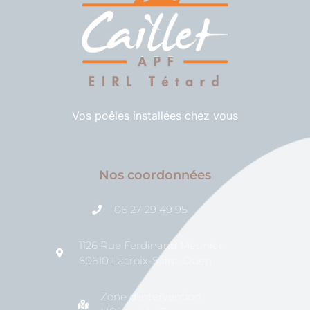
Vos poêles installées chez vous
Nos coordonnées
06 27 29 49 95
1126 Rue Ferdinand Meunier
60610 Lacroix-Saint-Ouen
Zone d'intervention