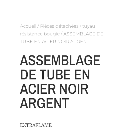
Accueil
/
Pièces détachées
/
tuyau
résistance bougie
/ ASSEMBLAGE DE
TUBE EN ACIER NOIR ARGENT
ASSEMBLAGE
DE TUBE EN
ACIER NOIR
ARGENT
EXTRAFLAME