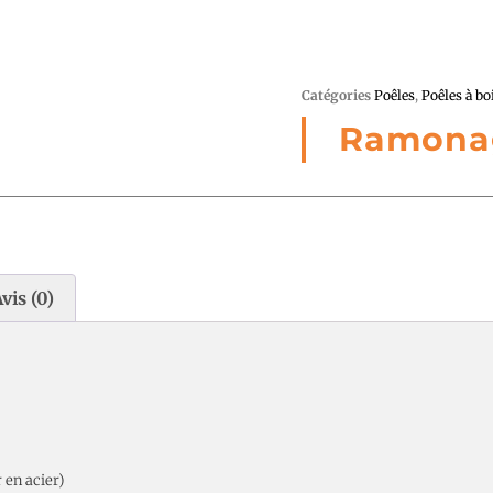
Catégories
Poêles
,
Poêles à bo
Ramona
vis (0)
 en acier)