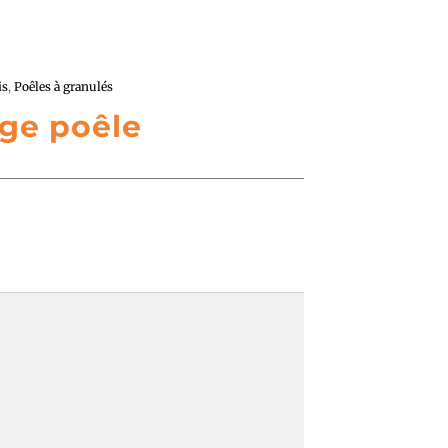
is
,
Poêles à granulés
ge poêle