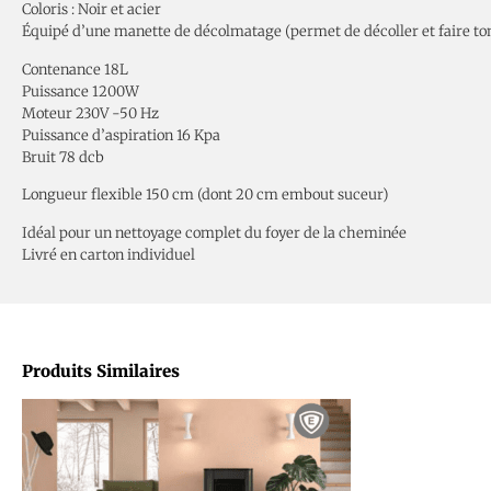
Coloris : Noir et acier
Équipé d’une manette de décolmatage (permet de décoller et faire tombe
Contenance 18L
Puissance 1200W
Moteur 230V -50 Hz
Puissance d’aspiration 16 Kpa
Bruit 78 dcb
Longueur flexible 150 cm (dont 20 cm embout suceur)
Idéal pour un nettoyage complet du foyer de la cheminée
Livré en carton individuel
Produits Similaires