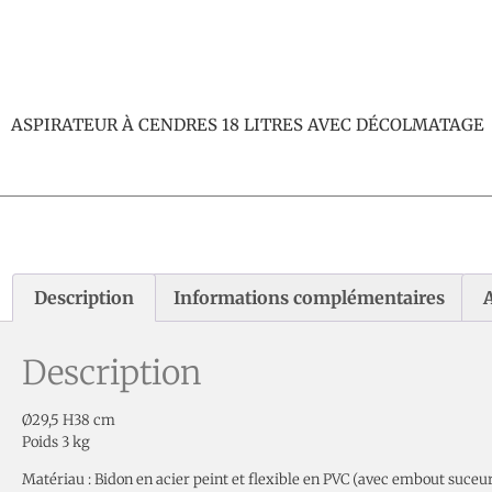
ASPIRATEUR À CENDRES 18 LITRES AVEC DÉCOLMATAGE
Description
Informations complémentaires
A
Description
Ø29,5 H38 cm
Poids 3 kg
Matériau : Bidon en acier peint et flexible en PVC (avec embout suceur