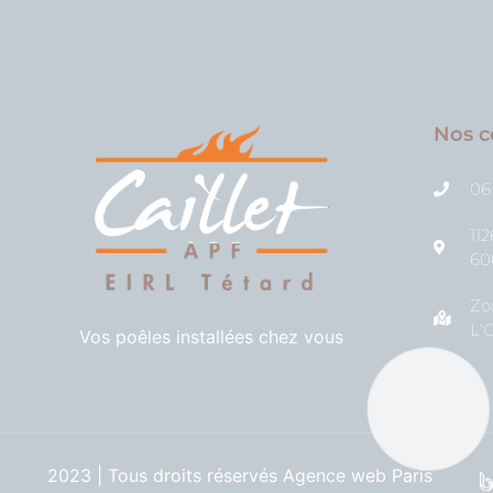
Nos c
06
11
60
Zo
L'
Vos poêles installées chez vous
2023 | Tous droits réservés
Agence web Paris