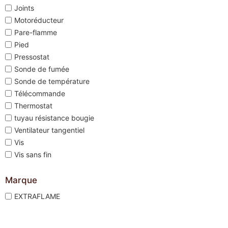
Joints
Motoréducteur
Pare-flamme
Pied
Pressostat
Sonde de fumée
Sonde de température
Télécommande
Thermostat
tuyau résistance bougie
Ventilateur tangentiel
Vis
Vis sans fin
Marque
EXTRAFLAME