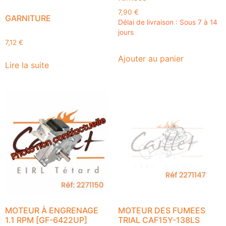
7,90
€
GARNITURE
Délai de livraison : Sous 7 à 14
jours
7,12
€
Ajouter au panier
Lire la suite
MOTEUR À ENGRENAGE
MOTEUR DES FUMEES
1.1 RPM [GF-6422UP]
TRIAL CAF15Y-138LS