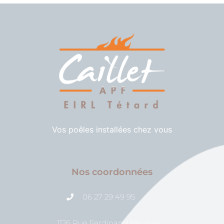
Vos poêles installées chez vous
Nos coordonnées
06 27 29 49 95
1126 Rue Ferdinand Meunier