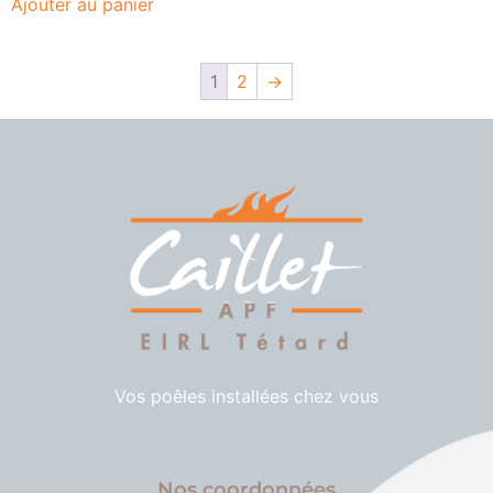
Ajouter au panier
1
2
→
Vos poêles installées chez vous
Nos coordonnées