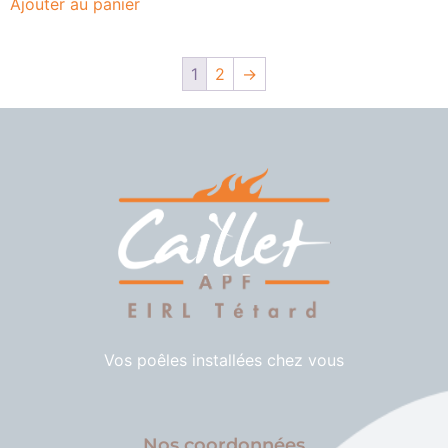
Ajouter au panier
1
2
→
Vos poêles installées chez vous
Nos coordonnées