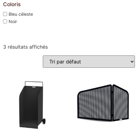
Coloris
Bleu céleste
Noir
3 résultats affichés