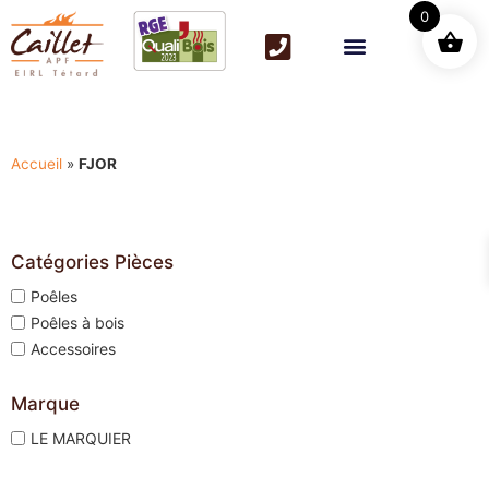
0
Accueil
»
FJOR
Catégories Pièces
Poêles
Poêles à bois
Accessoires
Marque
LE MARQUIER